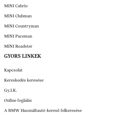
MINI Cabrio
MINI Clubman
MINI Countryman
MINI Paceman
MINI Roadster
GYORS LINKEK
Kapcsolat
Kereskedés keresése
Gy.I.K.
Online foglalás
A BMW Használtautó-kereső felkeresése