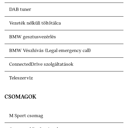
DAB tuner
Vezeték nélküli töltőtálca
BMW gesztusvezérlés
BMW Vészhívás (Legal emergency call)
ConnectedDrive szolgáltatások
Teleszerviz
CSOMAGOK
M Sport csomag