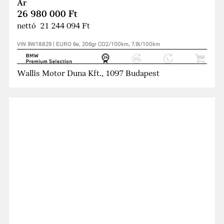
Ár
26 980 000 Ft
nettó 21 244 094 Ft
VIN 9W18829 | EURO 6e, 206gr CO2/100km, 7.9l/100km
Wallis Motor Duna Kft., 1097 Budapest