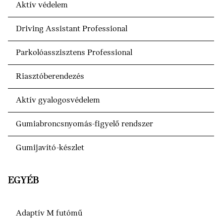
Aktív védelem
Driving Assistant Professional
Parkolóasszisztens Professional
Riasztóberendezés
Aktív gyalogosvédelem
Gumiabroncsnyomás-figyelő rendszer
Gumijavító-készlet
EGYÉB
Adaptív M futómű