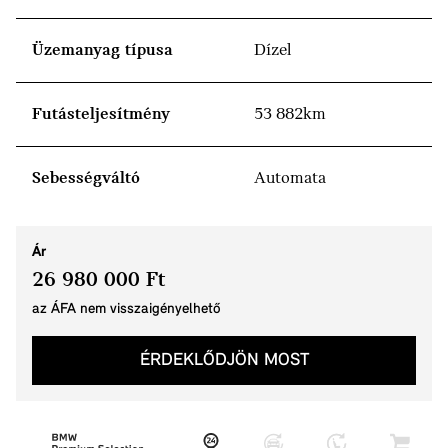
Üzemanyag típusa
Dízel
Futásteljesítmény
53 882km
Sebességváltó
Automata
Ár
26 980 000 Ft
az ÁFA nem visszaigényelhető
ÉRDEKLŐDJÖN MOST