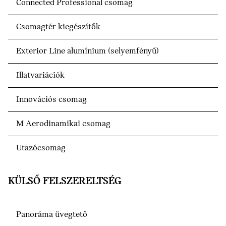
Connected Professional csomag
Csomagtér kiegészítők
Exterior Line alumínium (selyemfényű)
Illatvariációk
Innovációs csomag
M Aerodinamikai csomag
Utazócsomag
KÜLSŐ FELSZERELTSÉG
Panoráma üvegtető