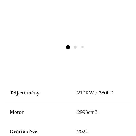
Teljesítmény
210KW / 286LE
Motor
2993cm3
Gyártás éve
2024