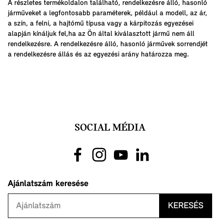
A részletes termékoldalon található, rendelkezésre álló, hasonló
járműveket a legfontosabb paraméterek, például a modell, az ár,
a szín, a felni, a hajtómű típusa vagy a kárpitozás egyezései
alapján kínáljuk fel,ha az Ön által kiválasztott jármű nem áll
rendelkezésre. A rendelkezésre álló, hasonló járművek sorrendjét
a rendelkezésre állás és az egyezési arány határozza meg.
SOCIAL MÉDIA
Ajánlatszám keresése
KERESÉS