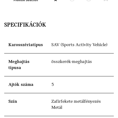
SPECIFIKÁCIÓK
Karosszériatípus
SAV (Sports Activity Vehicle)
Meghajtás
összkerék-meghajtás
típusa
Ajtók száma
5
Szín
Zafírfekete metálfényezés
Metál