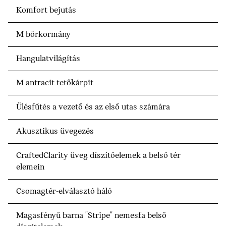
Komfort bejutás
M bőrkormány
Hangulatvilágítás
M antracit tetőkárpit
Ülésfűtés a vezető és az első utas számára
Akusztikus üvegezés
CraftedClarity üveg díszítőelemek a belső tér
elemein
Csomagtér-elválasztó háló
Magasfényű barna "Stripe" nemesfa belső