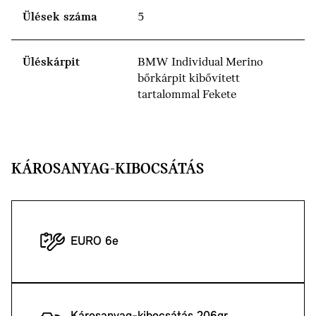
Ülések száma
5
Üléskárpit
BMW Individual Merino
bőrkárpit kibővített
tartalommal Fekete
KÁROSANYAG-KIBOCSÁTÁS
EURO 6e