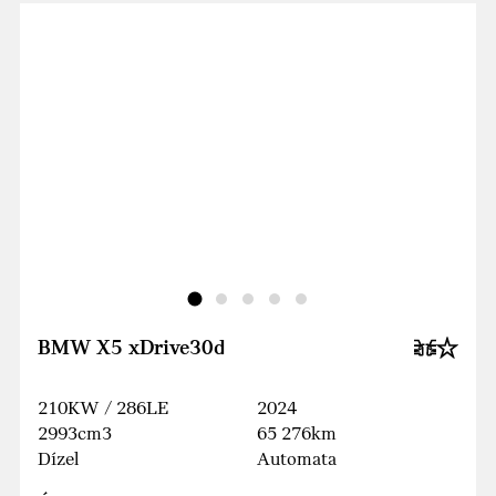
BMW X5 xDrive30d
210KW / 286LE
2024
2993cm3
65 276km
Dízel
Automata