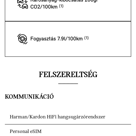
Károsanyag-kibocsátás 206gr
CO2/100km
Fogyasztás 7.9l/100km
FELSZERELTSÉG
KOMMUNIKÁCIÓ
Harman/Kardon HiFi hangsugárzórendszer
Personal eSIM