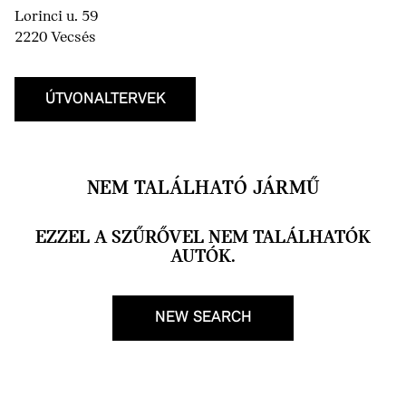
Lorinci u. 59
2220 Vecsés
ÚTVONALTERVEK
NEM TALÁLHATÓ JÁRMŰ
EZZEL A SZŰRŐVEL NEM TALÁLHATÓK
AUTÓK.
NEW SEARCH