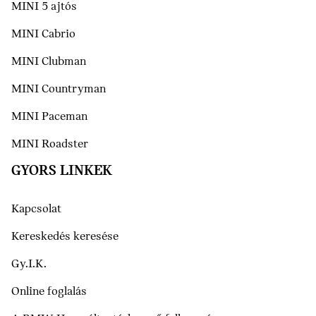
MINI 5 ajtós
MINI Cabrio
MINI Clubman
MINI Countryman
MINI Paceman
MINI Roadster
GYORS LINKEK
Kapcsolat
Kereskedés keresése
Gy.I.K.
Online foglalás