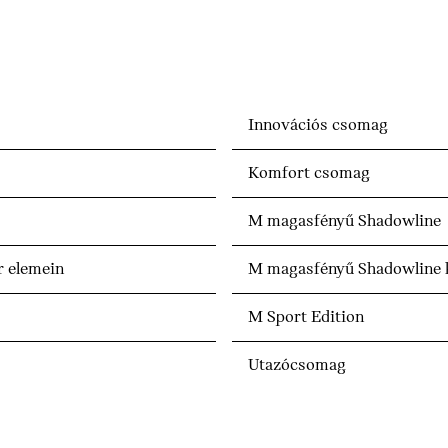
Innovációs csomag
Komfort csomag
M magasfényű Shadowline
r elemein
M magasfényű Shadowline k
M Sport Edition
Utazócsomag