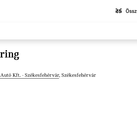
Össz
ring
Autó Kft. - Székesfehérvár
, Székesfehérvár