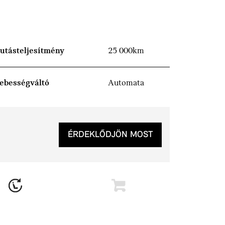
utásteljesítmény
25 000km
ebességváltó
Automata
ÉRDEKLŐDJÖN MOST