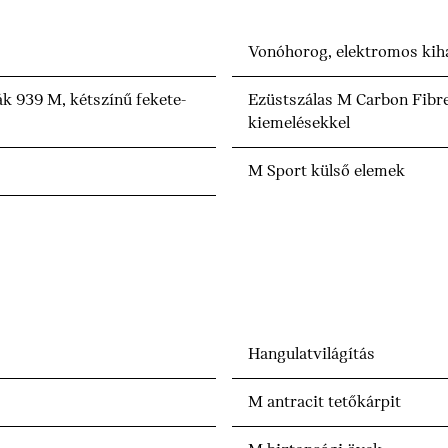
Vonóhorog, elektromos kiha
k 939 M, kétszínű fekete-
Ezüstszálas M Carbon Fibre
kiemelésekkel
M Sport külső elemek
Hangulatvilágítás
M antracit tetőkárpit