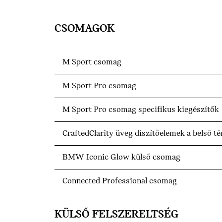
CSOMAGOK
M Sport csomag
M Sport Pro csomag
M Sport Pro csomag specifikus kiegészítők
CraftedClarity üveg díszítőelemek a belső té
BMW Iconic Glow külső csomag
Connected Professional csomag
KÜLSŐ FELSZERELTSÉG