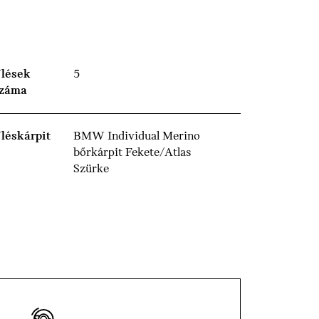
lések
5
záma
léskárpit
BMW Individual Merino
bőrkárpit Fekete/Atlas
Szürke