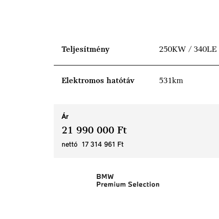
Teljesítmény
250KW / 340LE
Elektromos hatótáv
531km
Ár
21 990 000 Ft
nettó 17 314 961 Ft