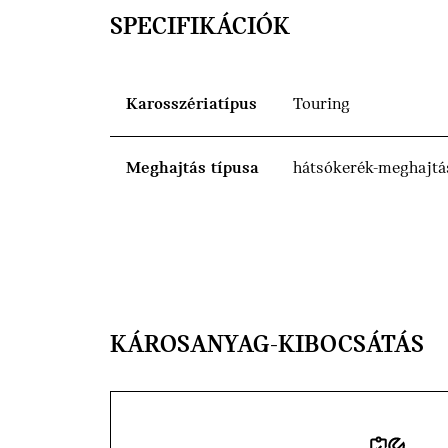
SPECIFIKÁCIÓK
Karosszériatípus
Touring
Meghajtás típusa
hátsókerék-meghajtá
KÁROSANYAG-KIBOCSÁTÁS