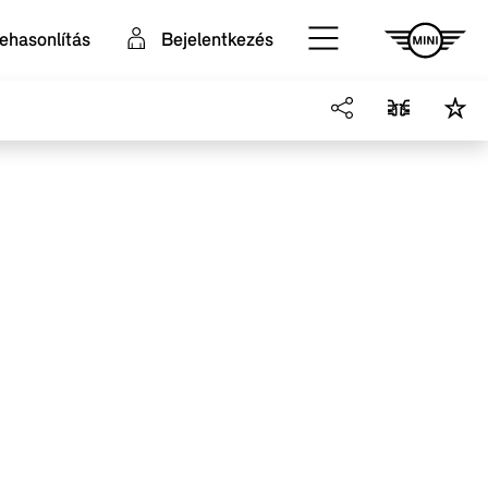
ehasonlítás
Bejelentkezés