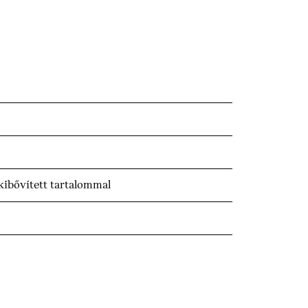
ibővített tartalommal