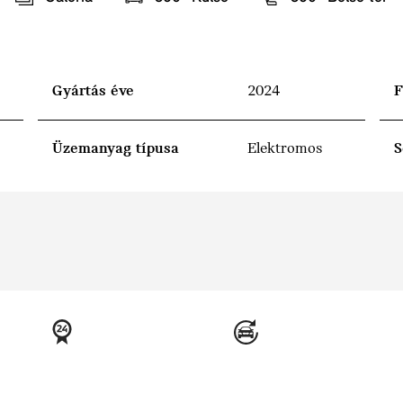
Gyártás éve
2024
F
Üzemanyag típusa
Elektromos
S