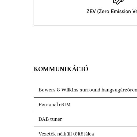
ZEV (Zero Emission Ve
KOMMUNIKÁCIÓ
Bowers & Wilkins surround hangsugárzóre
Personal eSIM
DAB tuner
Vezeték nélküli töltőtálca