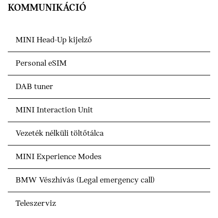
KOMMUNIKÁCIÓ
MINI Head-Up kijelző
Personal eSIM
DAB tuner
MINI Interaction Unit
Vezeték nélküli töltőtálca
MINI Experience Modes
BMW Vészhívás (Legal emergency call)
Teleszerviz