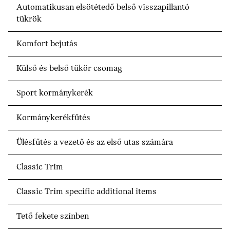
Automatikusan elsötétedő belső visszapillantó
tükrök
Komfort bejutás
Külső és belső tükör csomag
Sport kormánykerék
Kormánykerékfűtés
Ülésfűtés a vezető és az első utas számára
Classic Trim
Classic Trim specific additional items
Tető fekete színben