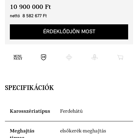
10 900 000 Ft
nettó 8 582 677 Ft
ÉRDEKLŐDJÖN MOST
SPECIFIKÁCIÓK
Karosszériatípus
Ferdehátú
Meghajtás
elsőkerék-meghajtás