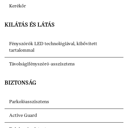
Kerékőr
KILÁTÁS ÉS LÁTÁS
Fényszórók LED technológiával, kibővített
tartalommal
Távolságifényszóró-asszisztens
BIZTONSÁG
Parkolóasszisztens
Active Guard