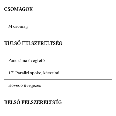
CSOMAGOK
M csomag
KÜLSŐ FELSZERELTSÉG
Panoráma üvegtető
17" Parallel spoke, kétszínű
Hővédő üvegezés
BELSŐ FELSZERELTSÉG