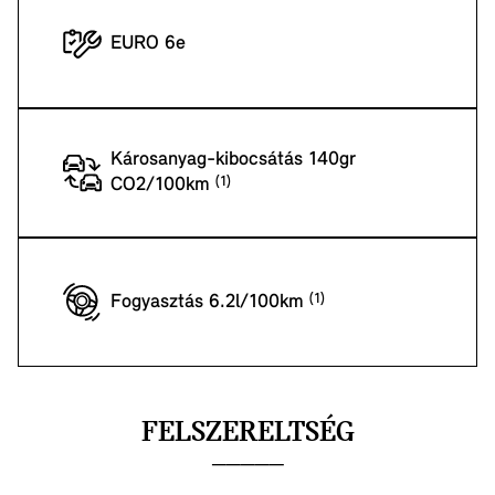
EURO 6e
Károsanyag-kibocsátás 140gr
CO2/100km
Fogyasztás 6.2l/100km
FELSZERELTSÉG