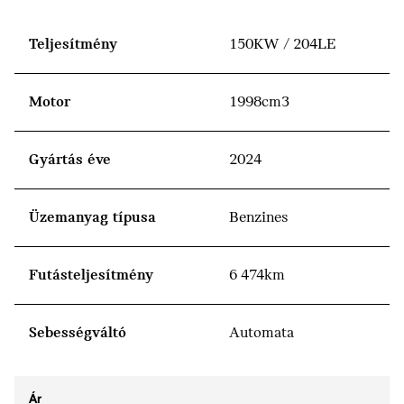
Teljesítmény
150KW / 204LE
Motor
1998cm3
Gyártás éve
2024
Üzemanyag típusa
Benzines
Futásteljesítmény
6 474km
Sebességváltó
Automata
Ár