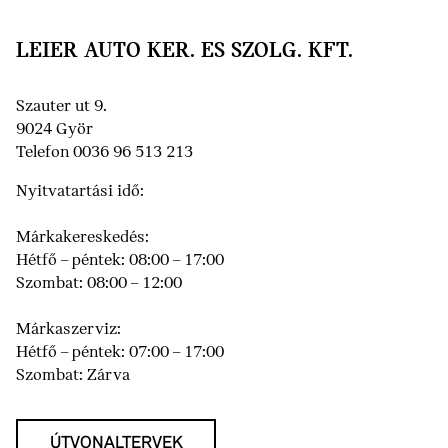
LEIER AUTO KER. ES SZOLG. KFT.
Szauter ut 9.
9024 Györ
Telefon 0036 96 513 213
Nyitvatartási idő:
Márkakereskedés:
Hétfő – péntek: 08:00 – 17:00
Szombat: 08:00 – 12:00
Márkaszerviz:
Hétfő – péntek: 07:00 – 17:00
Szombat: Zárva
ÚTVONALTERVEK