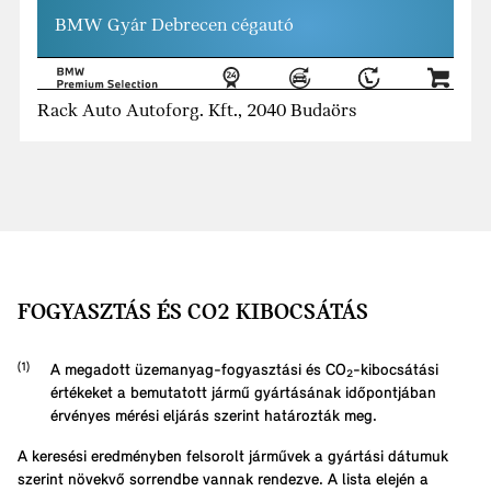
BMW Gyár Debrecen cégautó
Rack Auto Autoforg. Kft., 2040 Budaörs
FOGYASZTÁS ÉS CO2 KIBOCSÁTÁS
A megadott üzemanyag-fogyasztási és CO₂-kibocsátási
értékeket a bemutatott jármű gyártásának időpontjában
érvényes mérési eljárás szerint határozták meg.
A keresési eredményben felsorolt járművek a gyártási dátumuk
szerint növekvő sorrendbe vannak rendezve. A lista elején a