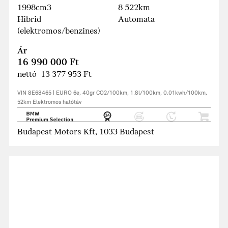
1998cm3
8 522km
Hibrid
Automata
(elektromos/benzines)
Ár
16 990 000 Ft
nettó 13 377 953 Ft
VIN 8E68465 | EURO 6e, 40gr CO2/100km, 1.8l/100km, 0.01kwh/100km,
52km Elektromos hatótáv
Budapest Motors Kft, 1033 Budapest