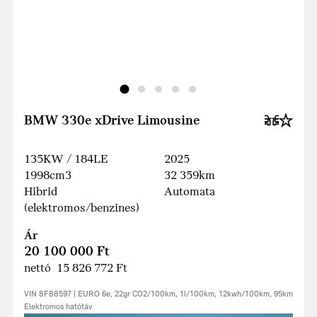
BMW 330e xDrive Limousine
135KW / 184LE
2025
1998cm3
32 359km
Hibrid
Automata
(elektromos/benzines)
Ár
20 100 000 Ft
nettó 15 826 772 Ft
VIN 8F88597 | EURO 6e, 22gr CO2/100km, 1l/100km, 12kwh/100km, 95km
Elektromos hatótáv