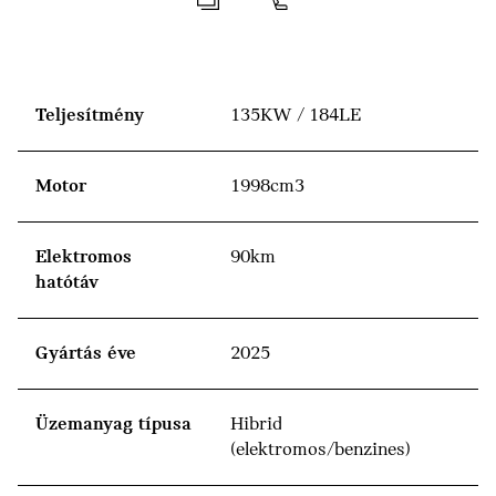
Teljesítmény
135KW / 184LE
Motor
1998cm3
Elektromos
90km
hatótáv
Gyártás éve
2025
Üzemanyag típusa
Hibrid
(elektromos/benzines)