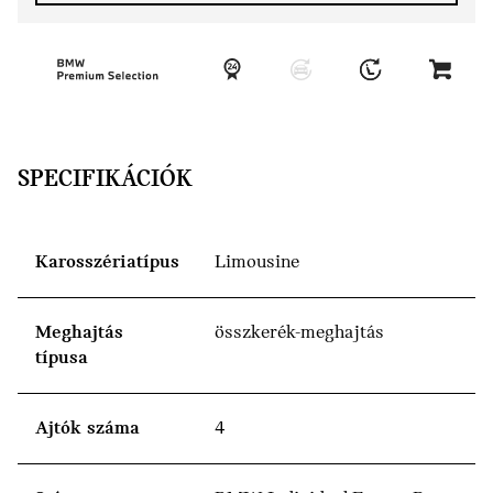
SPECIFIKÁCIÓK
Karosszériatípus
Limousine
Meghajtás
összkerék-meghajtás
típusa
Ajtók száma
4