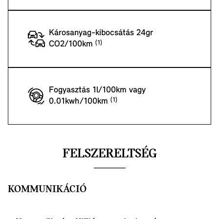
Károsanyag-kibocsátás 24gr
CO2/100km
Fogyasztás 1l/100km vagy
0.01kwh/100km
FELSZERELTSÉG
KOMMUNIKÁCIÓ