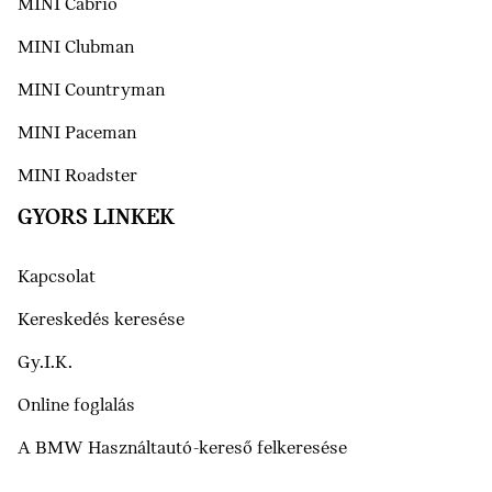
MINI Cabrio
MINI Clubman
MINI Countryman
MINI Paceman
MINI Roadster
GYORS LINKEK
Kapcsolat
Kereskedés keresése
Gy.I.K.
Online foglalás
A BMW Használtautó-kereső felkeresése