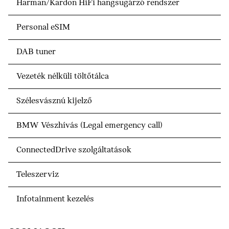
Harman/Kardon HiFi hangsugárzó rendszer
Personal eSIM
DAB tuner
Vezeték nélküli töltőtálca
Szélesvásznú kijelző
BMW Vészhívás (Legal emergency call)
ConnectedDrive szolgáltatások
Teleszerviz
Infotainment kezelés