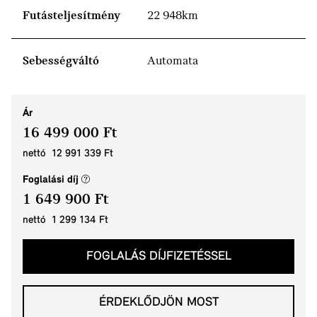
Futásteljesítmény
22 948km
Sebességváltó
Automata
Ár
16 499 000 Ft
nettó 12 991 339 Ft
(új ablak)
Foglalási díj
1 649 900 Ft
nettó 1 299 134 Ft
FOGLALÁS DÍJFIZETÉSSEL
ÉRDEKLŐDJÖN MOST