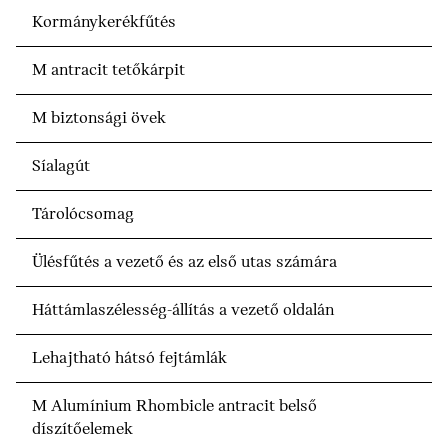
Kormánykerékfűtés
M antracit tetőkárpit
M biztonsági övek
Síalagút
Tárolócsomag
Ülésfűtés a vezető és az első utas számára
Háttámlaszélesség-állítás a vezető oldalán
Lehajtható hátsó fejtámlák
M Alumínium Rhombicle antracit belső
díszítőelemek