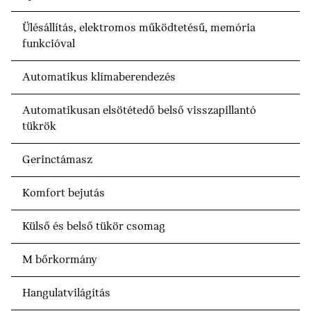
Ülésállítás, elektromos működtetésű, memória
funkcióval
Automatikus klímaberendezés
Automatikusan elsötétedő belső visszapillantó
tükrök
Gerinctámasz
Komfort bejutás
Külső és belső tükör csomag
M bőrkormány
Hangulatvilágítás