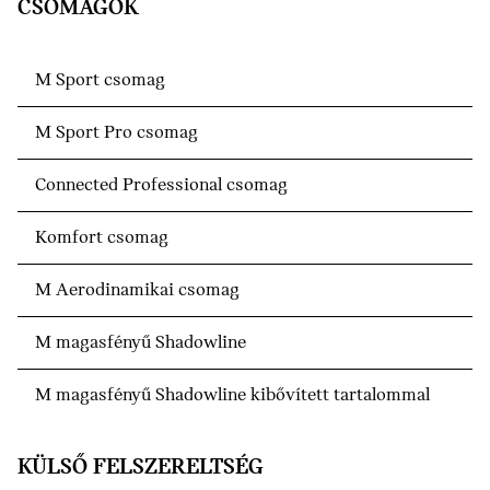
CSOMAGOK
M Sport csomag
M Sport Pro csomag
Connected Professional csomag
Komfort csomag
M Aerodinamikai csomag
M magasfényű Shadowline
M magasfényű Shadowline kibővített tartalommal
KÜLSŐ FELSZERELTSÉG