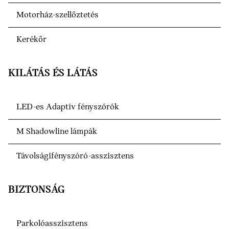
Motorház-szellőztetés
Kerékőr
KILÁTÁS ÉS LÁTÁS
LED-es Adaptív fényszórók
M Shadowline lámpák
Távolságifényszóró-asszisztens
BIZTONSÁG
Parkolóasszisztens