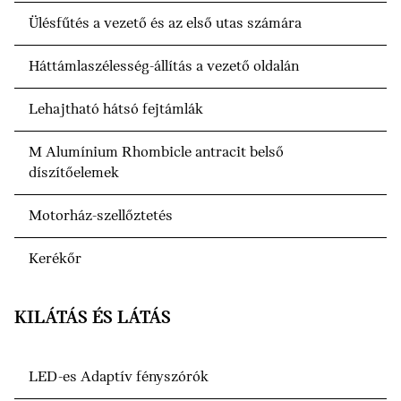
Ülésfűtés a vezető és az első utas számára
Háttámlaszélesség-állítás a vezető oldalán
Lehajtható hátsó fejtámlák
M Alumínium Rhombicle antracit belső
díszítőelemek
Motorház-szellőztetés
Kerékőr
KILÁTÁS ÉS LÁTÁS
LED-es Adaptív fényszórók