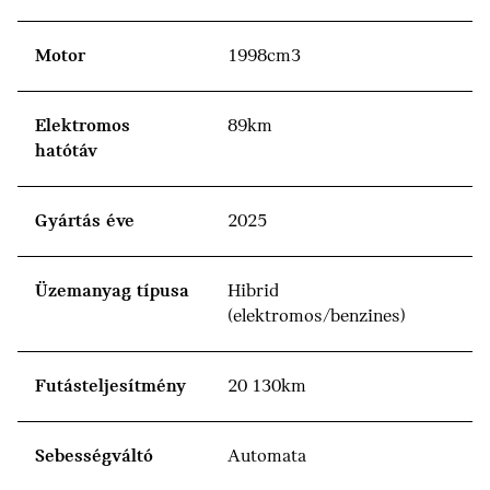
Motor
1998cm3
Elektromos
89km
hatótáv
Gyártás éve
2025
Üzemanyag típusa
Hibrid
(elektromos/benzines)
Futásteljesítmény
20 130km
Sebességváltó
Automata