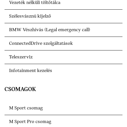
Vezeték nélküli töltőtálca
Szélesvásznú kijelző
BMW Vészhívás (Legal emergency call)
ConnectedDrive szolgáltatások
Teleszerviz
Infotainment kezelés
CSOMAGOK
M Sport csomag
M Sport Pro csomag