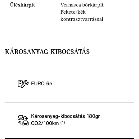
Üléskárpit
Vernasca bőrkárpit
Fekete/kék
kontrasztvarrással
KÁROSANYAG-KIBOCSÁTÁS
EURO 6e
Károsanyag-kibocsátás 180gr
CO2/100km