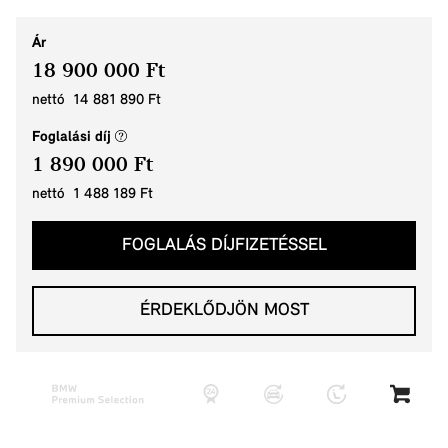
Ár
18 900 000 Ft
nettó 14 881 890 Ft
(új ablak)
Foglalási díj
1 890 000 Ft
nettó 1 488 189 Ft
FOGLALÁS DÍJFIZETÉSSEL
ÉRDEKLŐDJÖN MOST