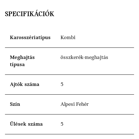
SPECIFIKÁCIÓK
Karosszériatípus
Kombi
Meghajtás
összkerék-meghajtás
típusa
Ajtók száma
5
Szín
Alpesi Fehér
Ülések száma
5