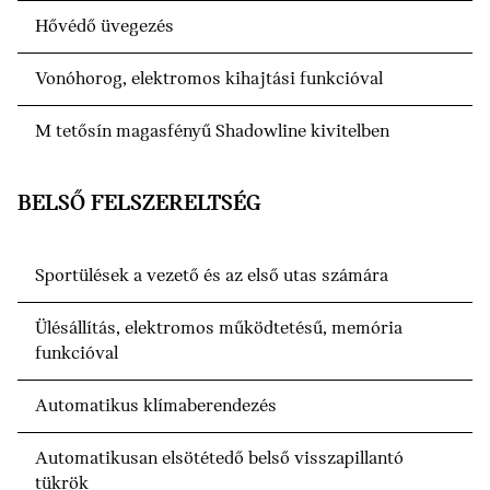
Hővédő üvegezés
Vonóhorog, elektromos kihajtási funkcióval
M tetősín magasfényű Shadowline kivitelben
BELSŐ FELSZERELTSÉG
Sportülések a vezető és az első utas számára
Ülésállítás, elektromos működtetésű, memória
funkcióval
Automatikus klímaberendezés
Automatikusan elsötétedő belső visszapillantó
tükrök