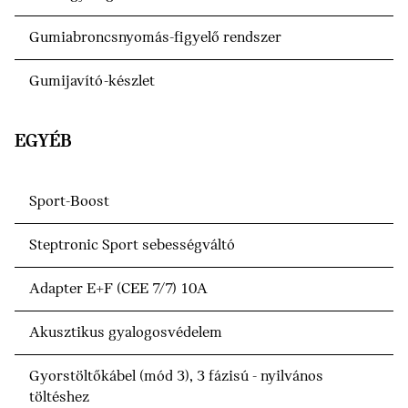
Gumiabroncsnyomás-figyelő rendszer
Gumijavító-készlet
EGYÉB
Sport-Boost
Steptronic Sport sebességváltó
Adapter E+F (CEE 7/7) 10A
Akusztikus gyalogosvédelem
Gyorstöltőkábel (mód 3), 3 fázisú - nyilvános
töltéshez