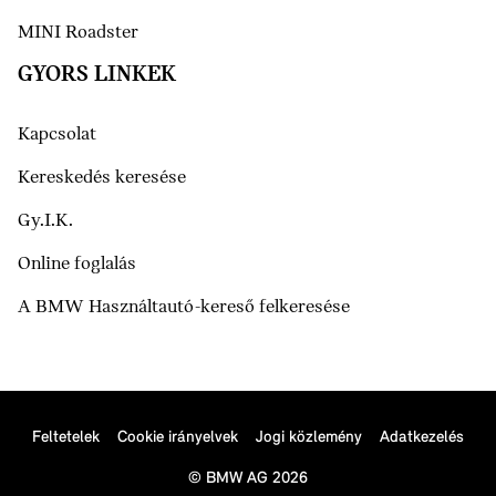
MINI Roadster
GYORS LINKEK
Kapcsolat
Kereskedés keresése
Gy.I.K.
Online foglalás
A BMW Használtautó-kereső felkeresése
Feltetelek
Cookie irányelvek
Jogi közlemény
Adatkezelés
© BMW AG 2026