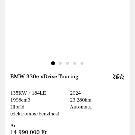
BMW 330e xDrive Touring
135KW / 184LE
2024
1998cm3
23 280km
Hibrid
Automata
(elektromos/benzines)
Ár
14 990 000 Ft