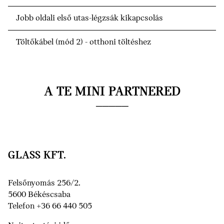
Jobb oldali első utas-légzsák kikapcsolás
Töltőkábel (mód 2) - otthoni töltéshez
A TE MINI PARTNERED
GLASS KFT.
Felsőnyomás 256/2.
5600 Békéscsaba
Telefon +36 66 440 505