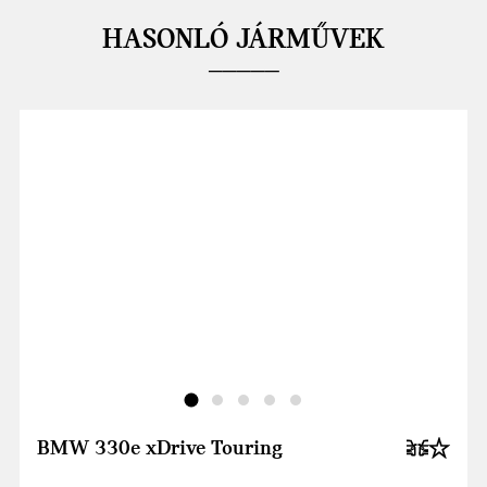
HASONLÓ JÁRMŰVEK
BMW 330e xDrive Touring