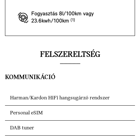
Fogyasztás 8l/100km vagy
23.6kwh/100km
FELSZERELTSÉG
KOMMUNIKÁCIÓ
Harman/Kardon HiFi hangsugárzó rendszer
Personal eSIM
DAB tuner