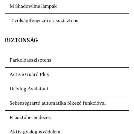
M Shadowline lámpák
Távolságifényszóró-asszisztens
BIZTONSÁG
Parkolóasszisztens
Active Guard Plus
Driving Assistant
Sebességtartó automatika fékező funkcióval
Riasztóberendezés
Aktív gyalogosvédelem