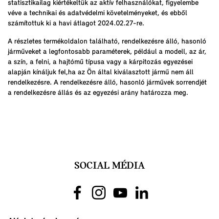
statisztikailag kiértékeltük az aktív felhasználókat, figyelembe
véve a technikai és adatvédelmi követelményeket, és ebből
számítottuk ki a havi átlagot 2024.02.27-re.
A részletes termékoldalon található, rendelkezésre álló, hasonló
járműveket a legfontosabb paraméterek, például a modell, az ár,
a szín, a felni, a hajtómű típusa vagy a kárpitozás egyezései
alapján kínáljuk fel,ha az Ön által kiválasztott jármű nem áll
rendelkezésre. A rendelkezésre álló, hasonló járművek sorrendjét
a rendelkezésre állás és az egyezési arány határozza meg.
SOCIAL MÉDIA