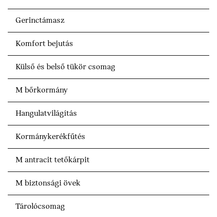
Gerinctámasz
Komfort bejutás
Külső és belső tükör csomag
M bőrkormány
Hangulatvilágítás
Kormánykerékfűtés
M antracit tetőkárpit
M biztonsági övek
Tárolócsomag