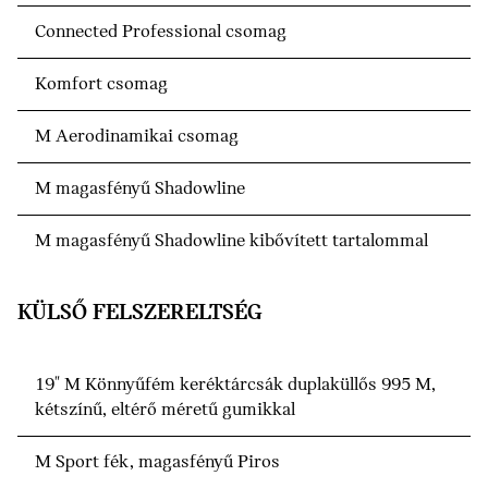
Connected Professional csomag
Komfort csomag
M Aerodinamikai csomag
M magasfényű Shadowline
M magasfényű Shadowline kibővített tartalommal
KÜLSŐ FELSZERELTSÉG
19" M Könnyűfém keréktárcsák duplaküllős 995 M,
kétszínű, eltérő méretű gumikkal
M Sport fék, magasfényű Piros