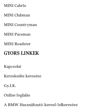
MINI Cabrio
MINI Clubman
MINI Countryman
MINI Paceman
MINI Roadster
GYORS LINKEK
Kapcsolat
Kereskedés keresése
Gy.I.K.
Online foglalás
A BMW Használtautó-kereső felkeresése