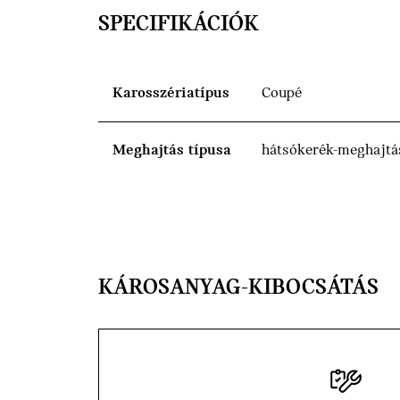
SPECIFIKÁCIÓK
Karosszériatípus
Coupé
Meghajtás típusa
hátsókerék-meghajtá
KÁROSANYAG-KIBOCSÁTÁS