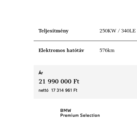
Teljesítmény
250KW / 340LE
Elektromos hatótáv
576km
Ár
21 990 000 Ft
nettó 17 314 961 Ft