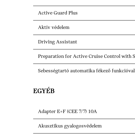
Active Guard Plus
Aktív védelem
Driving Assistant
Preparation for Active Cruise Control with
Sebességtartó automatika fékező funkcióval
EGYÉB
Adapter E+F (CEE 7/7) 10A
Akusztikus gyalogosvédelem