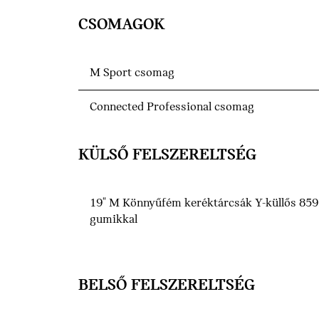
CSOMAGOK
M Sport csomag
Connected Professional csomag
KÜLSŐ FELSZERELTSÉG
19" M Könnyűfém keréktárcsák Y-küllős 859 
gumikkal
BELSŐ FELSZERELTSÉG