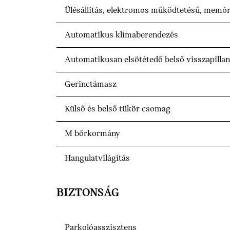
Ülésállítás, elektromos működtetésű, memór
Automatikus klímaberendezés
Automatikusan elsötétedő belső visszapilla
Gerinctámasz
Külső és belső tükör csomag
M bőrkormány
Hangulatvilágítás
BIZTONSÁG
Parkolóasszisztens