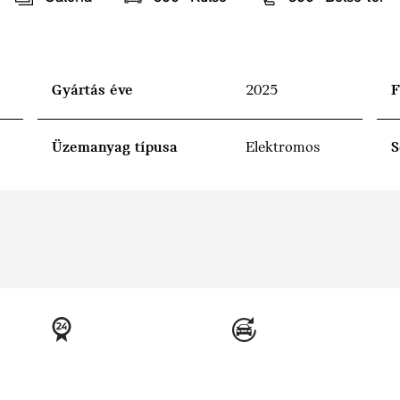
Gyártás éve
2025
F
Üzemanyag típusa
Elektromos
S