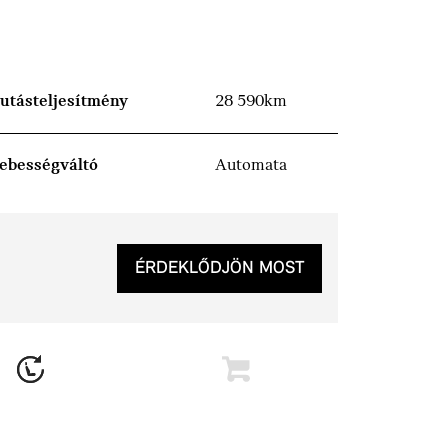
utásteljesítmény
28 590km
ebességváltó
Automata
ÉRDEKLŐDJÖN MOST