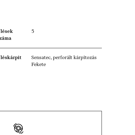
lések
5
záma
léskárpit
Sensatec, perforált kárpitozás
Fekete