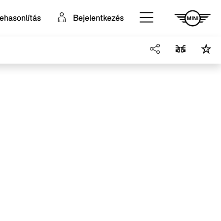
ehasonlítás
Bejelentkezés