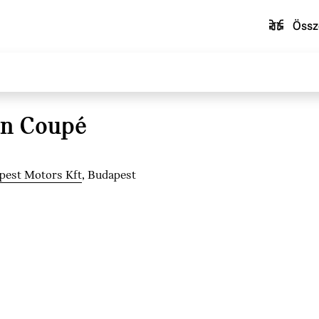
Össz
n Coupé
pest Motors Kft
, Budapest