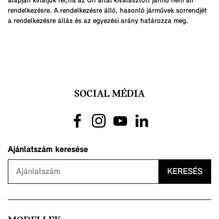
alapján kínáljuk fel,ha az Ön által kiválasztott jármű nem áll
rendelkezésre. A rendelkezésre álló, hasonló járművek sorrendjét
a rendelkezésre állás és az egyezési arány határozza meg.
SOCIAL MÉDIA
Ajánlatszám keresése
KERESÉS