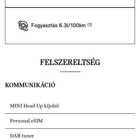
Fogyasztás 6.3l/100km
FELSZERELTSÉG
KOMMUNIKÁCIÓ
MINI Head-Up kijelző
Personal eSIM
DAB tuner