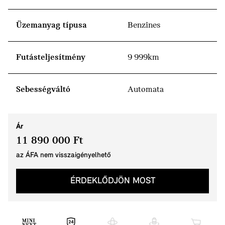
Üzemanyag típusa
Benzines
Futásteljesítmény
9 999km
Sebességváltó
Automata
Ár
11 890 000 Ft
az ÁFA nem visszaigényelhető
ÉRDEKLŐDJÖN MOST