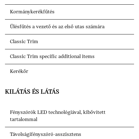
Kormánykerékfűtés
Ülésfűtés a vezető és az első utas számára
Classic Trim
Classic Trim specific additional items
Kerékőr
KILÁTÁS ÉS LÁTÁS
Fényszórók LED technológiával, kibővített
tartalommal
Távolságifényszóró-asszisztens