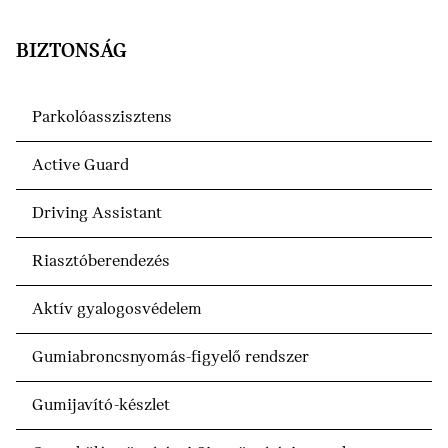
BIZTONSÁG
Parkolóasszisztens
Active Guard
Driving Assistant
Riasztóberendezés
Aktív gyalogosvédelem
Gumiabroncsnyomás-figyelő rendszer
Gumijavító-készlet