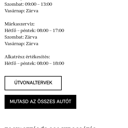
Szombat: 09:00 – 13:00
Vasárnap: Zárva
Márkaszerviz:
Hétfő – péntek: 08:00 – 17:00
Szombat: Zárva
Vasárnap: Zárva
Alkatrész értékesítés:
Hétfő – péntek: 08:00 – 18:00
ÚTVONALTERVEK
MUTASD AZ ÖSSZES AUTÓT