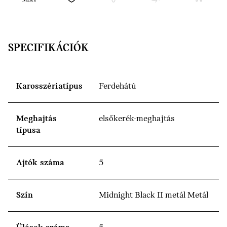
SPECIFIKÁCIÓK
Karosszériatípus
Ferdehátú
Meghajtás
elsőkerék-meghajtás
típusa
Ajtók száma
5
Szín
Midnight Black II metál Metál