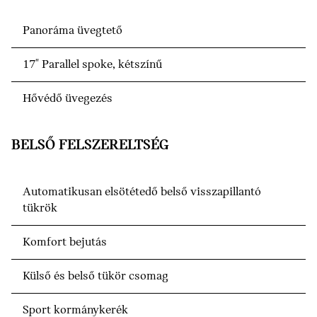
Panoráma üvegtető
17" Parallel spoke, kétszínű
Hővédő üvegezés
BELSŐ FELSZERELTSÉG
Automatikusan elsötétedő belső visszapillantó
tükrök
Komfort bejutás
Külső és belső tükör csomag
Sport kormánykerék