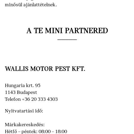
minősül ajánlattételnek.
A TE MINI PARTNERED
WALLIS MOTOR PEST KFT.
Hungaria krt. 95
1143 Budapest
Telefon +36 20 333 4303
Nyitvatartási idő:
Márkakereskedés:
Hétfő – péntek: 08:00 – 18:00