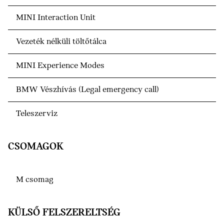
MINI Interaction Unit
Vezeték nélküli töltőtálca
MINI Experience Modes
BMW Vészhívás (Legal emergency call)
Teleszerviz
CSOMAGOK
M csomag
KÜLSŐ FELSZERELTSÉG