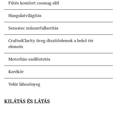
Fűtés komfort csomag elöl
Hangulatvilágítás
Sensatec műszerfalborítás
CraftedClarity üveg díszítőelemek a belső tér
elemein
Motorház-szellőztetés
Kerékőr
Velúr lábszőnyeg
KILÁTÁS ÉS LÁTÁS