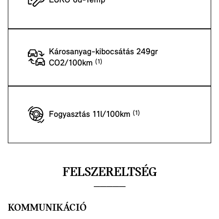
EURO 6d-Temp
Károsanyag-kibocsátás 249gr
CO2/100km
Fogyasztás 11l/100km
FELSZERELTSÉG
KOMMUNIKÁCIÓ