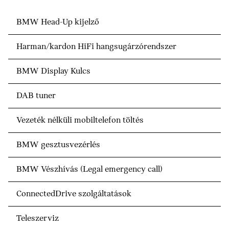
BMW Head-Up kijelző
Harman/kardon HiFi hangsugárzórendszer
BMW Display Kulcs
DAB tuner
Vezeték nélküli mobiltelefon töltés
BMW gesztusvezérlés
BMW Vészhívás (Legal emergency call)
ConnectedDrive szolgáltatások
Teleszerviz