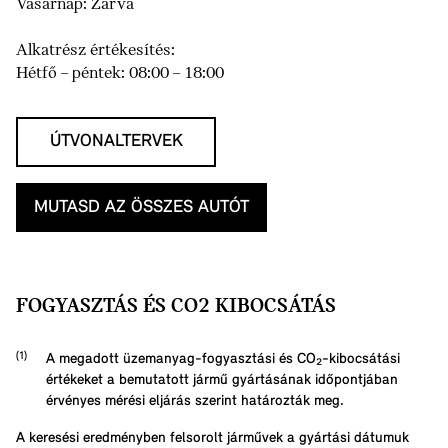
Vasárnap: Zárva
Alkatrész értékesítés:
Hétfő – péntek: 08:00 – 18:00
ÚTVONALTERVEK
MUTASD AZ ÖSSZES AUTÓT
FOGYASZTÁS ÉS CO2 KIBOCSÁTÁS
A megadott üzemanyag-fogyasztási és CO₂-kibocsátási
értékeket a bemutatott jármű gyártásának időpontjában
érvényes mérési eljárás szerint határozták meg.
A keresési eredményben felsorolt járművek a gyártási dátumuk