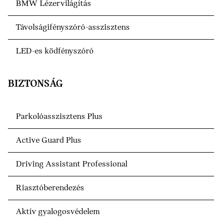
BMW Lézervilágítás
Távolságifényszóró-asszisztens
LED-es ködfényszóró
BIZTONSÁG
Parkolóasszisztens Plus
Active Guard Plus
Driving Assistant Professional
Riasztóberendezés
Aktív gyalogosvédelem