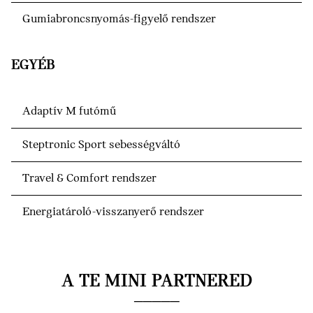
Gumiabroncsnyomás-figyelő rendszer
EGYÉB
Adaptív M futómű
Steptronic Sport sebességváltó
Travel & Comfort rendszer
Energiatároló-visszanyerő rendszer
A TE MINI PARTNERED