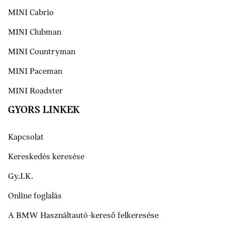
MINI Cabrio
MINI Clubman
MINI Countryman
MINI Paceman
MINI Roadster
GYORS LINKEK
Kapcsolat
Kereskedés keresése
Gy.I.K.
Online foglalás
A BMW Használtautó-kereső felkeresése