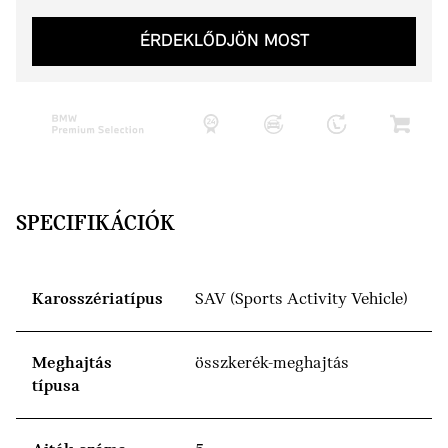
ÉRDEKLŐDJÖN MOST
SPECIFIKÁCIÓK
Karosszériatípus
SAV (Sports Activity Vehicle)
Meghajtás
összkerék-meghajtás
típusa