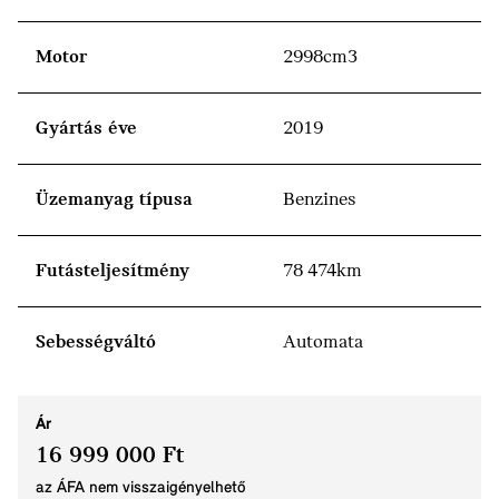
Motor
2998cm3
Gyártás éve
2019
Üzemanyag típusa
Benzines
Futásteljesítmény
78 474km
Sebességváltó
Automata
Ár
16 999 000 Ft
az ÁFA nem visszaigényelhető