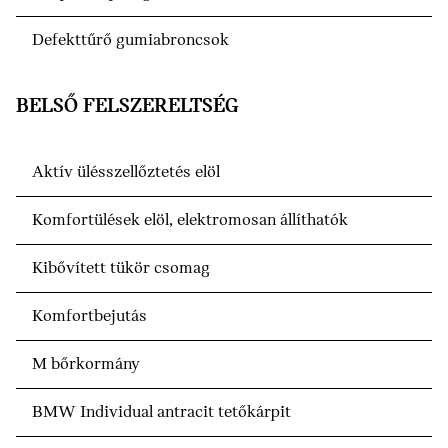
Defekttűrő gumiabroncsok
BELSŐ FELSZERELTSÉG
Aktív ülésszellőztetés elöl
Komfortülések elöl, elektromosan állíthatók
Kibővített tükör csomag
Komfortbejutás
M bőrkormány
BMW Individual antracit tetőkárpit