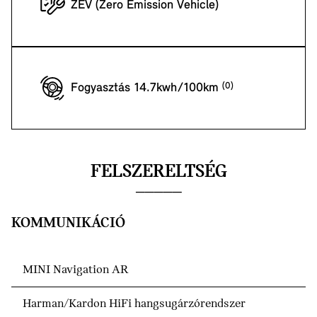
ZEV (Zero Emission Vehicle)
Fogyasztás 14.7kwh/100km
FELSZERELTSÉG
KOMMUNIKÁCIÓ
MINI Navigation AR
Harman/Kardon HiFi hangsugárzórendszer