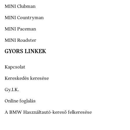
MINI Clubman
MINI Countryman
MINI Paceman
MINI Roadster
GYORS LINKEK
Kapcsolat
Kereskedés keresése
Gy.I.K.
Online foglalás
A BMW Használtautó-kereső felkeresése