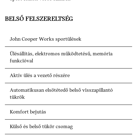
BELSŐ FELSZERELTSÉG
John Cooper Works sportülések
Ülésállítás, elektromos működtetésű, memória
funkcióval
Aktív ülés a vezető részére
Automatikusan elsötétedő belső visszapillantó
tükrök
Komfort bejutás
Külső és belső tükör csomag