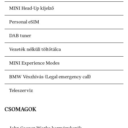
MINI Head-Up kijelző
Personal eSIM
DAB tuner
Vezeték nélküli töltőtálca
MINI Experience Modes
BMW Vészhívás (Legal emergency call)
Teleszerviz
CSOMAGOK