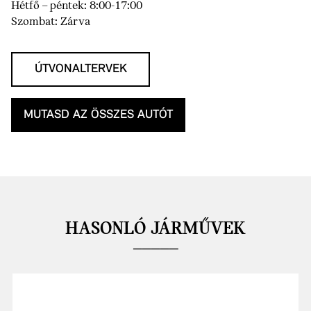
Hétfő – péntek: 8:00-17:00
Szombat: Zárva
ÚTVONALTERVEK
MUTASD AZ ÖSSZES AUTÓT
HASONLÓ JÁRMŰVEK