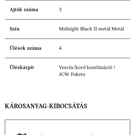
Ajtók száma
3
Szín
Midnight Black II metál Metál
Ülések száma
4
Üléskárpit
Vescin/kord kombináció !
JCW Fekete
KÁROSANYAG-KIBOCSÁTÁS