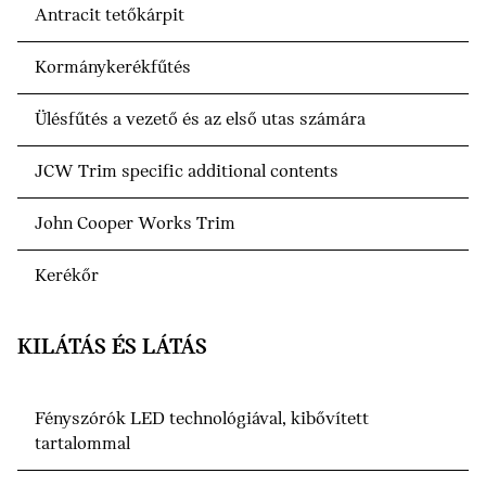
Antracit tetőkárpit
Kormánykerékfűtés
Ülésfűtés a vezető és az első utas számára
JCW Trim specific additional contents
John Cooper Works Trim
Kerékőr
KILÁTÁS ÉS LÁTÁS
Fényszórók LED technológiával, kibővített
tartalommal