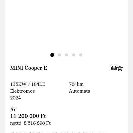
MINI Cooper E
135KW / 184LE
764km
Elektromos
Automata
2024
Ár
11 200 000 Ft
nettó 8 818 898 Ft