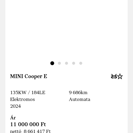
MINI Cooper E
135KW / 184LE
9 686km
Elektromos
Automata
2024
Ár
11 000 000 Ft
nettó 8 661 417 Ft