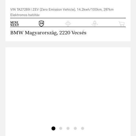
VIN TA27289 | ZEV (Zero Emission Vehicle), 14.2kwh/100km, 297km
Elektromos hatótáv
BMW Magyarország, 2220 Vecsés