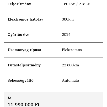
Teljesítmény
160KW / 218LE
Elektromos hatótáv
388km
Gyártás éve
2024
Üzemanyag típusa
Elektromos
Futásteljesítmény
22 800km
Sebességváltó
Automata
Ár
11 990 000 Ft