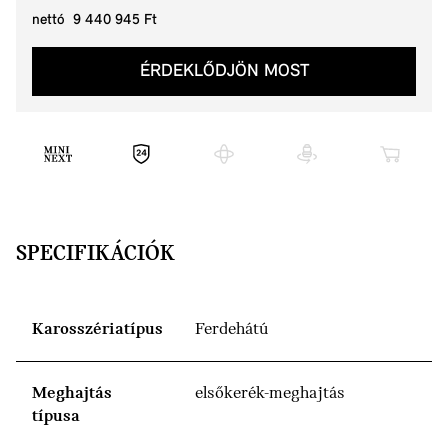
nettó 9 440 945 Ft
ÉRDEKLŐDJÖN MOST
SPECIFIKÁCIÓK
Karosszériatípus
Ferdehátú
Meghajtás
elsőkerék-meghajtás
típusa