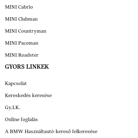
MINI Cabrio
MINI Clubman
MINI Countryman
MINI Paceman
MINI Roadster
GYORS LINKEK
Kapcsolat
Kereskedés keresése
Gy.I.K.
Online foglalás
A BMW Használtautó-kereső felkeresése