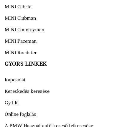
MINI Cabrio
MINI Clubman
MINI Countryman
MINI Paceman
MINI Roadster
GYORS LINKEK
Kapcsolat
Kereskedés keresése
Gy.I.K.
Online foglalás
A BMW Használtautó-kereső felkeresése