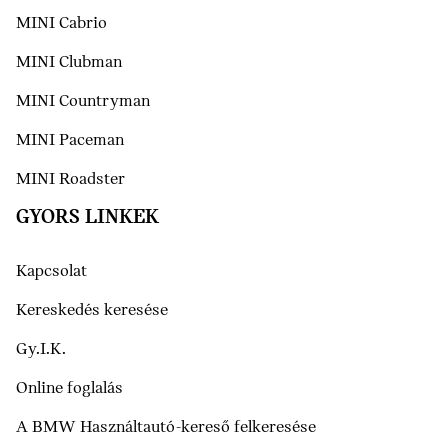
MINI Cabrio
MINI Clubman
MINI Countryman
MINI Paceman
MINI Roadster
GYORS LINKEK
Kapcsolat
Kereskedés keresése
Gy.I.K.
Online foglalás
A BMW Használtautó-kereső felkeresése