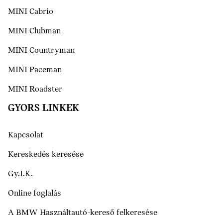
MINI Cabrio
MINI Clubman
MINI Countryman
MINI Paceman
MINI Roadster
GYORS LINKEK
Kapcsolat
Kereskedés keresése
Gy.I.K.
Online foglalás
A BMW Használtautó-kereső felkeresése