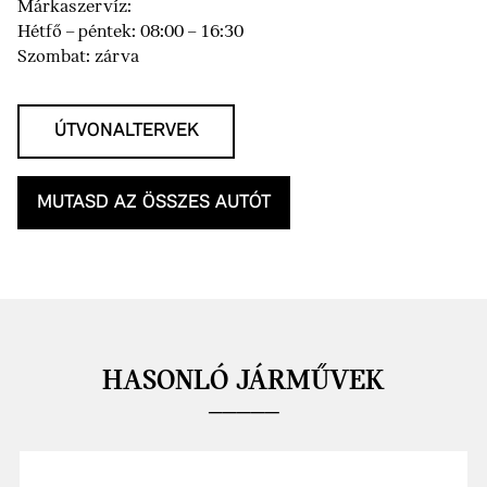
Márkaszervíz:
Hétfő – péntek: 08:00 – 16:30
Szombat: zárva
ÚTVONALTERVEK
MUTASD AZ ÖSSZES AUTÓT
HASONLÓ JÁRMŰVEK