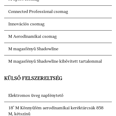
Connected Professional csomag
Innovációs csomag
M Aerodinamikai csomag
M magasfényű Shadowline
M magasfényű Shadowline kibővített tartalommal
KÜLSŐ FELSZERELTSÉG
Elektromos üveg napfénytető
18" M Könnyűfém aerodinamikai keréktárcsák 858
M, kétszínű