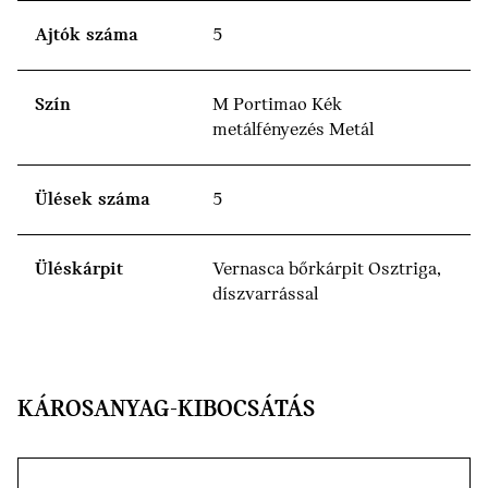
Ajtók száma
5
Szín
M Portimao Kék
metálfényezés Metál
Ülések száma
5
Üléskárpit
Vernasca bőrkárpit Osztriga,
díszvarrással
KÁROSANYAG-KIBOCSÁTÁS