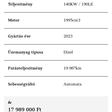
Teljesítmény
140KW / 190LE
Motor
1995cm3
Gyártás éve
2023
Üzemanyag típusa
Dízel
Futásteljesítmény
19 987km
Sebességváltó
Automata
Ár
17 989 000 Ft