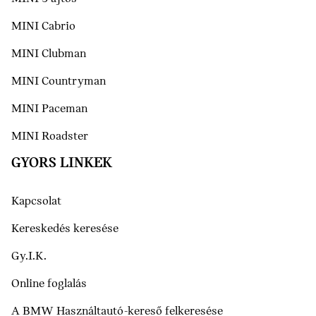
MINI Cabrio
MINI Clubman
MINI Countryman
MINI Paceman
MINI Roadster
GYORS LINKEK
Kapcsolat
Kereskedés keresése
Gy.I.K.
Online foglalás
A BMW Használtautó-kereső felkeresése