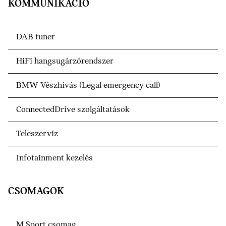
KOMMUNIKÁCIÓ
DAB tuner
HiFi hangsugárzórendszer
BMW Vészhívás (Legal emergency call)
ConnectedDrive szolgáltatások
Teleszerviz
Infotainment kezelés
CSOMAGOK
M Sport csomag