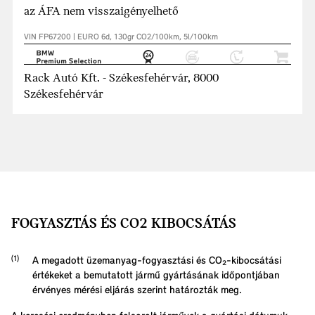
az ÁFA nem visszaigényelhető
VIN FP67200 | EURO 6d, 130gr CO2/100km, 5l/100km
Rack Autó Kft. - Székesfehérvár, 8000
Székesfehérvár
FOGYASZTÁS ÉS CO2 KIBOCSÁTÁS
A megadott üzemanyag-fogyasztási és CO₂-kibocsátási
értékeket a bemutatott jármű gyártásának időpontjában
érvényes mérési eljárás szerint határozták meg.