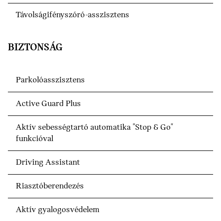
Távolságifényszóró-asszisztens
BIZTONSÁG
Parkolóasszisztens
Active Guard Plus
Aktív sebességtartó automatika "Stop & Go"
funkcióval
Driving Assistant
Riasztóberendezés
Aktív gyalogosvédelem