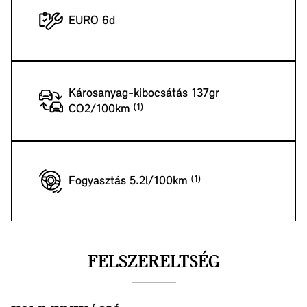
EURO 6d
Károsanyag-kibocsátás 137gr
CO2/100km
Fogyasztás 5.2l/100km
FELSZERELTSÉG