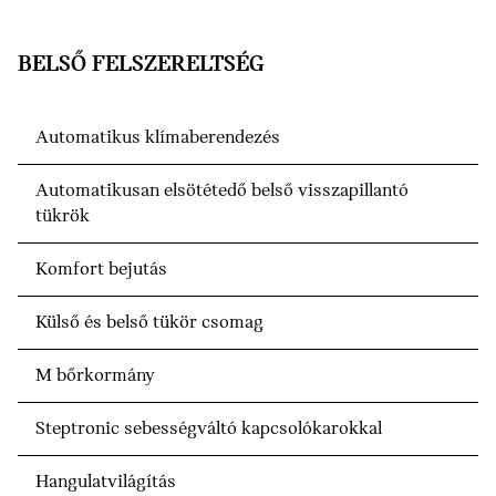
BELSŐ FELSZERELTSÉG
Automatikus klímaberendezés
Automatikusan elsötétedő belső visszapillantó
tükrök
Komfort bejutás
Külső és belső tükör csomag
M bőrkormány
Steptronic sebességváltó kapcsolókarokkal
Hangulatvilágítás